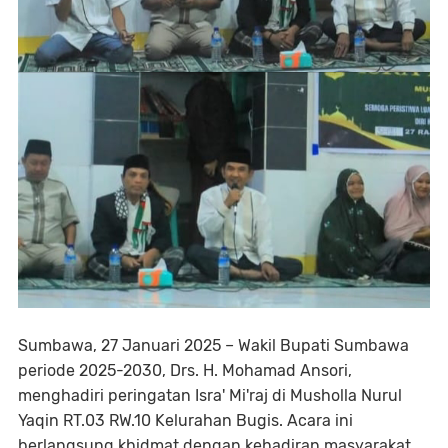
Sumbawa, 27 Januari 2025 – Wakil Bupati Sumbawa
periode 2025-2030, Drs. H. Mohamad Ansori,
menghadiri peringatan Isra' Mi'raj di Musholla Nurul
Yaqin RT.03 RW.10 Kelurahan Bugis. Acara ini
berlangsung khidmat dengan kehadiran masyarakat