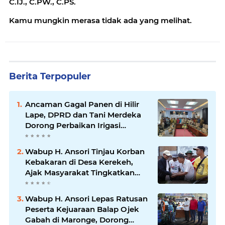
C.IJ., C.PW., C.PS.
Kamu mungkin merasa tidak ada yang melihat.
Berita Terpopuler
Ancaman Gagal Panen di Hilir
Lape, DPRD dan Tani Merdeka
Dorong Perbaikan Irigasi
Waduk Mamak
Wabup H. Ansori Tinjau Korban
Kebakaran di Desa Kerekeh,
Ajak Masyarakat Tingkatkan
Kewaspadaan terhadap Instalasi
Listrik
Wabup H. Ansori Lepas Ratusan
Peserta Kejuaraan Balap Ojek
Gabah di Maronge, Dorong