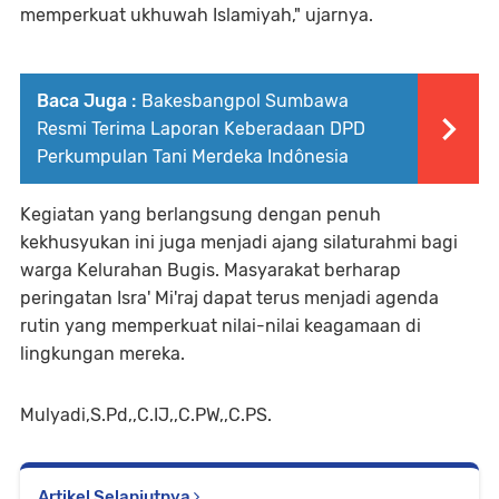
memperkuat ukhuwah Islamiyah," ujarnya.
Baca Juga :
Bakesbangpol Sumbawa
Resmi Terima Laporan Keberadaan DPD
Perkumpulan Tani Merdeka Indônesia
Kegiatan yang berlangsung dengan penuh
kekhusyukan ini juga menjadi ajang silaturahmi bagi
warga Kelurahan Bugis. Masyarakat berharap
peringatan Isra' Mi'raj dapat terus menjadi agenda
rutin yang memperkuat nilai-nilai keagamaan di
lingkungan mereka.
Mulyadi,S.Pd,,C.IJ,,C.PW,,C.PS.
Artikel Selanjutnya