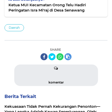
Ketua MUI Kecamatan Orong Telu Hadiri
Peringatan Isra Mi'raj di Desa Senawang
Daerah
SHARE
komentar
Berita Terkait
Kekuasaan Tidak Pernah Kekurangan Penonton—
Yang Langka Adalah Kawan Seperjuangan. Oleh: