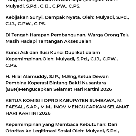
Mulyadi, S.Pd., C.IJ., C.PW., C.PS.
Kebijakan Sunyi, Dampak Nyata. Oleh: Mulyadi, S.Pd.,
C.IJ., C.PW., C.PS.
Di Tengah Harapan Pembangunan, Warga Orong Telu
Masih Hadapi Tantangan Akses Jalan
Kunci Asli dan Ilusi Kunci Duplikat dalam
Kepemimpinan,Oleh: Mulyadi, S.Pd., C.IJ., C.PW.,
C.PS.
H. Hilal Alamuddy, S.IP., M.Eng,Ketua Dewan
Pembina Koperasi Bintang Bakti Nusantara
(BBN)Mengucapkan Selamat Hari Kartini 2026
KETUA KOMISI I DPRD KABUPATEN SUMBAWA, M.
FAESAL, S.AP., M.M., INOV MENGUCAPKAN SELAMAT
HARI KARTINI 2026
Kepemimpinan yang Membaca Kebutuhan: Dari
Otoritas ke Legitimasi Sosial Oleh: Mulyadi, S.Pd.,