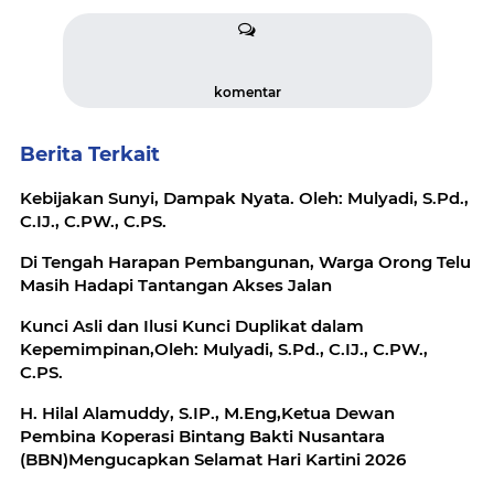
komentar
Berita Terkait
Kebijakan Sunyi, Dampak Nyata. Oleh: Mulyadi, S.Pd.,
C.IJ., C.PW., C.PS.
Di Tengah Harapan Pembangunan, Warga Orong Telu
Masih Hadapi Tantangan Akses Jalan
Kunci Asli dan Ilusi Kunci Duplikat dalam
Kepemimpinan,Oleh: Mulyadi, S.Pd., C.IJ., C.PW.,
C.PS.
H. Hilal Alamuddy, S.IP., M.Eng,Ketua Dewan
Pembina Koperasi Bintang Bakti Nusantara
(BBN)Mengucapkan Selamat Hari Kartini 2026