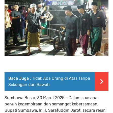
Baca Juga :
Tidak Ada Orang di Atas Tanpa
Sokongan dari Bawah
Sumbawa Besar, 30 Maret 2025 – Dalam suasana
penuh kegembiraan dan semangat kebersamaan,
Bupati Sumbawa, Ir. H. Sarafuddin Jarot, secara resmi