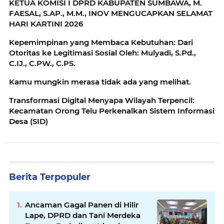
KETUA KOMISI I DPRD KABUPATEN SUMBAWA, M.
FAESAL, S.AP., M.M., INOV MENGUCAPKAN SELAMAT
HARI KARTINI 2026
Kepemimpinan yang Membaca Kebutuhan: Dari
Otoritas ke Legitimasi Sosial Oleh: Mulyadi, S.Pd.,
C.IJ., C.PW., C.PS.
Kamu mungkin merasa tidak ada yang melihat.
Transformasi Digital Menyapa Wilayah Terpencil:
Kecamatan Orong Telu Perkenalkan Sistem Informasi
Desa (SID)
Berita Terpopuler
Ancaman Gagal Panen di Hilir
Lape, DPRD dan Tani Merdeka