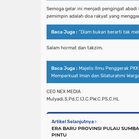
Semoga gelar ini menjadi pengingat abadi
pemimpin adalah doa rakyat yang menggan
Baca Juga :
“Diam bukan berarti tak me
Salam hormat dan takzim,
Baca Juga :
Majelis Ilmu Penggerak PKK
Memperkuat Iman dan Silaturahmi Warg
CEO NEX MEDIA
Mulyadi,S.Pd,C.IJ,C.PW,C.PS,C.HL
Artikel Selanjutnya
ERA BARU PROVINSI PULAU SUMB
PINTU