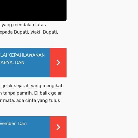
 yang mendalam atas
pada Bupati, Wakil Bupati,
NILAI KEPAHLAWANAN
KARYA, DAN
 jejak sejarah yang mengikat
n tanpa pamrih. Di balik gelar
 mata, ada cinta yang tulus
vember: Dari