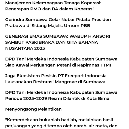
Manajemen Kelembagaan Tenaga Koperasi:
Penerapan PMO dan BA dalam Koperasi
Gerindra Sumbawa Gelar Nobar Pidato Presiden
Prabowo di Sidang Majelis Umum PBB
GENERASI EMAS SUMBAWA: WABUP H.ANSORI
SAMBUT PASKIBRAKA DAN GITA BAHANA
NUSANTARA 2025
DPD Tani Merdeka Indonesia Kabupaten Sumbawa
Siap Kawal Perjuangan Petani di Rapimnas I TMI
Jaga Ekosistem Pesisir, PT Freeport Indonesia
Laksanakan Restorasi Mangrove di Sumbawa
DPD Tani Merdeka Indonesia Kabupaten Sumbawa
Periode 2025–2029 Resmi Dilantik di Kota Bima
Menyongsong Pelantikan
"Kemerdekaan bukanlah hadiah, melainkan hasil
perjuangan yang ditempa oleh darah, air mata, dan