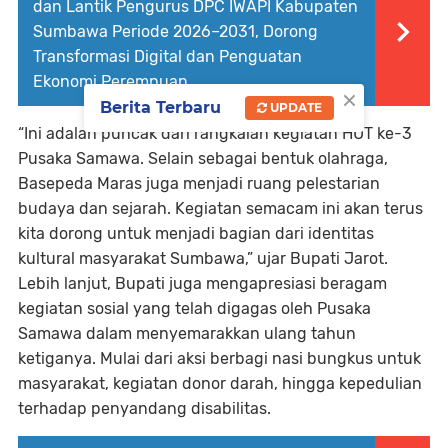
dan Lantik Pengurus DPC IWAPI Kabupaten
Sumbawa Periode 2026–2031, Dorong
Transformasi Digital dan Penguatan
Ekonomi Perempuan
×
Berita Terbaru
UPDATE
“Ini adalah puncak dari rangkaian kegiatan HUT ke-3
Pusaka Samawa. Selain sebagai bentuk olahraga,
Basepeda Maras juga menjadi ruang pelestarian
budaya dan sejarah. Kegiatan semacam ini akan terus
kita dorong untuk menjadi bagian dari identitas
kultural masyarakat Sumbawa,” ujar Bupati Jarot.
Lebih lanjut, Bupati juga mengapresiasi beragam
kegiatan sosial yang telah digagas oleh Pusaka
Samawa dalam menyemarakkan ulang tahun
ketiganya. Mulai dari aksi berbagi nasi bungkus untuk
masyarakat, kegiatan donor darah, hingga kepedulian
terhadap penyandang disabilitas.