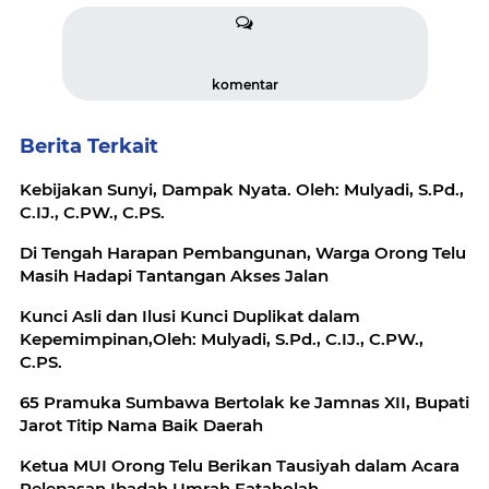
komentar
Berita Terkait
Kebijakan Sunyi, Dampak Nyata. Oleh: Mulyadi, S.Pd.,
C.IJ., C.PW., C.PS.
Di Tengah Harapan Pembangunan, Warga Orong Telu
Masih Hadapi Tantangan Akses Jalan
Kunci Asli dan Ilusi Kunci Duplikat dalam
Kepemimpinan,Oleh: Mulyadi, S.Pd., C.IJ., C.PW.,
C.PS.
65 Pramuka Sumbawa Bertolak ke Jamnas XII, Bupati
Jarot Titip Nama Baik Daerah
Ketua MUI Orong Telu Berikan Tausiyah dalam Acara
Pelepasan Ibadah Umrah Fataholah