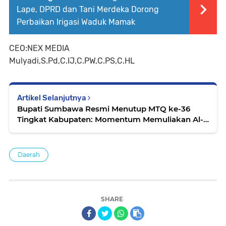
Lape, DPRD dan Tani Merdeka Dorong
Perbaikan Irigasi Waduk Mamak
CEO:NEX MEDIA
Mulyadi,S.Pd,C.IJ,C.PW,C.PS,C.HL
Artikel Selanjutnya
Bupati Sumbawa Resmi Menutup MTQ ke-36
Tingkat Kabupaten: Momentum Memuliakan Al-
Qur’an dan Membangun Generasi Qur’ani
Daerah
SHARE