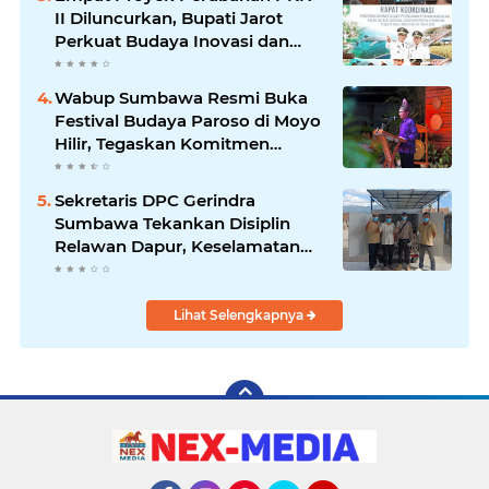
II Diluncurkan, Bupati Jarot
Perkuat Budaya Inovasi dan
Tata Kelola Pemerintahan
Wabup Sumbawa Resmi Buka
Festival Budaya Paroso di Moyo
Hilir, Tegaskan Komitmen
Pelestarian Budaya hingga
Sekretaris DPC Gerindra
Sumbawa Tekankan Disiplin
Relawan Dapur, Keselamatan
dan Higienitas Jadi Prioritas
Lihat Selengkapnya