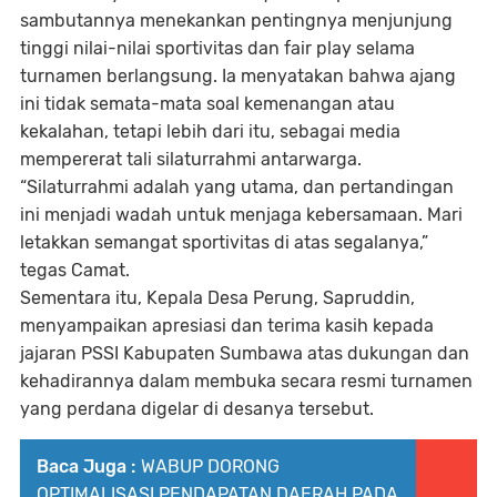
sambutannya menekankan pentingnya menjunjung
tinggi nilai-nilai sportivitas dan fair play selama
turnamen berlangsung. Ia menyatakan bahwa ajang
ini tidak semata-mata soal kemenangan atau
kekalahan, tetapi lebih dari itu, sebagai media
mempererat tali silaturrahmi antarwarga.
“Silaturrahmi adalah yang utama, dan pertandingan
ini menjadi wadah untuk menjaga kebersamaan. Mari
letakkan semangat sportivitas di atas segalanya,”
tegas Camat.
Sementara itu, Kepala Desa Perung, Sapruddin,
menyampaikan apresiasi dan terima kasih kepada
jajaran PSSI Kabupaten Sumbawa atas dukungan dan
kehadirannya dalam membuka secara resmi turnamen
yang perdana digelar di desanya tersebut.
Baca Juga :
WABUP DORONG
OPTIMALISASI PENDAPATAN DAERAH PADA