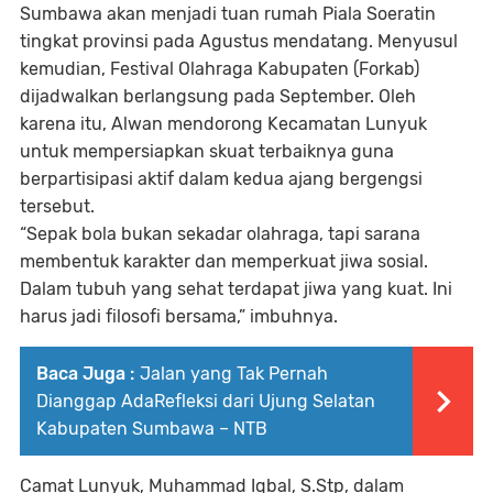
Sumbawa akan menjadi tuan rumah Piala Soeratin
tingkat provinsi pada Agustus mendatang. Menyusul
kemudian, Festival Olahraga Kabupaten (Forkab)
dijadwalkan berlangsung pada September. Oleh
karena itu, Alwan mendorong Kecamatan Lunyuk
untuk mempersiapkan skuat terbaiknya guna
berpartisipasi aktif dalam kedua ajang bergengsi
tersebut.
“Sepak bola bukan sekadar olahraga, tapi sarana
membentuk karakter dan memperkuat jiwa sosial.
Dalam tubuh yang sehat terdapat jiwa yang kuat. Ini
harus jadi filosofi bersama,”
imbuhnya.
Baca Juga :
Jalan yang Tak Pernah
Dianggap AdaRefleksi dari Ujung Selatan
Kabupaten Sumbawa – NTB
Camat Lunyuk, Muhammad Iqbal, S.Stp, dalam