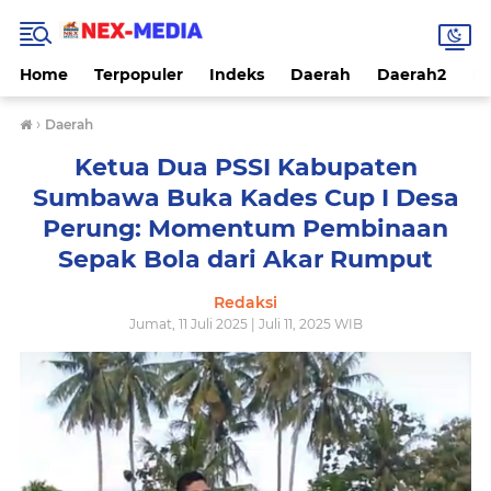
Home
Terpopuler
Indeks
Daerah
Daerah2
Na
›
Daerah
Ketua Dua PSSI Kabupaten
Sumbawa Buka Kades Cup I Desa
Perung: Momentum Pembinaan
Sepak Bola dari Akar Rumput
Redaksi
Jumat, 11 Juli 2025 | Juli 11, 2025 WIB