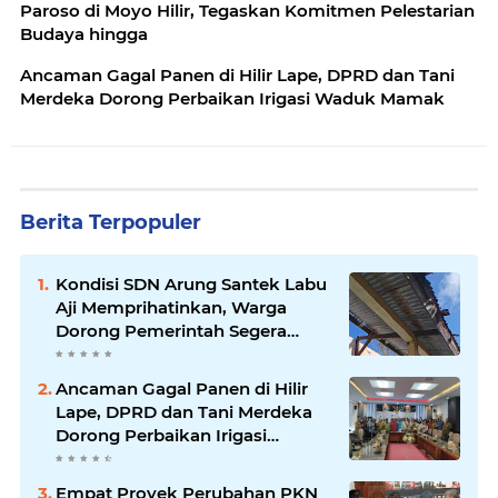
Paroso di Moyo Hilir, Tegaskan Komitmen Pelestarian
Budaya hingga
Ancaman Gagal Panen di Hilir Lape, DPRD dan Tani
Merdeka Dorong Perbaikan Irigasi Waduk Mamak
Berita Terpopuler
Kondisi SDN Arung Santek Labu
Aji Memprihatinkan, Warga
Dorong Pemerintah Segera
Lakukan Asesmen dan
Rehabilitasi
Ancaman Gagal Panen di Hilir
Lape, DPRD dan Tani Merdeka
Dorong Perbaikan Irigasi
Waduk Mamak
Empat Proyek Perubahan PKN