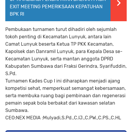
EXIT MEETING PEMERIKSAAN KEPATUHAN
BPK RI
Pembukaan turnamen turut dihadiri oleh sejumlah
tokoh penting di Kecamatan Lunyuk, antara lain
Camat Lunyuk beserta Ketua TP PKK Kecamatan,
Kapolsek dan Danramil Lunyuk, para Kepala Desa se-
Kecamatan Lunyuk, serta mantan anggota DPRD
Kabupaten Sumbawa dari Fraksi Gerindra, Syarifuddin,
S.Pd.
Turnamen Kades Cup I ini diharapkan menjadi ajang
kompetisi sehat, memperkuat semangat kebersamaan,
serta membuka ruang bagi pembinaan dan regenerasi
pemain sepak bola berbakat dari kawasan selatan
Sumbawa.
CEO:NEX MEDIA :Mulyadi,S.Pd.,C.IJ.,C.PW.,C.PS.,C.HL