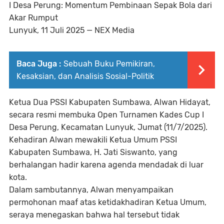
I Desa Perung: Momentum Pembinaan Sepak Bola dari
Akar Rumput
Lunyuk, 11 Juli 2025 — NEX Media
Baca Juga :
Sebuah Buku Pemikiran,
Kesaksian, dan Analisis Sosial-Politik
Ketua Dua PSSI Kabupaten Sumbawa, Alwan Hidayat,
secara resmi membuka Open Turnamen Kades Cup I
Desa Perung, Kecamatan Lunyuk, Jumat (11/7/2025).
Kehadiran Alwan mewakili Ketua Umum PSSI
Kabupaten Sumbawa, H. Jati Siswanto, yang
berhalangan hadir karena agenda mendadak di luar
kota.
Dalam sambutannya, Alwan menyampaikan
permohonan maaf atas ketidakhadiran Ketua Umum,
seraya menegaskan bahwa hal tersebut tidak