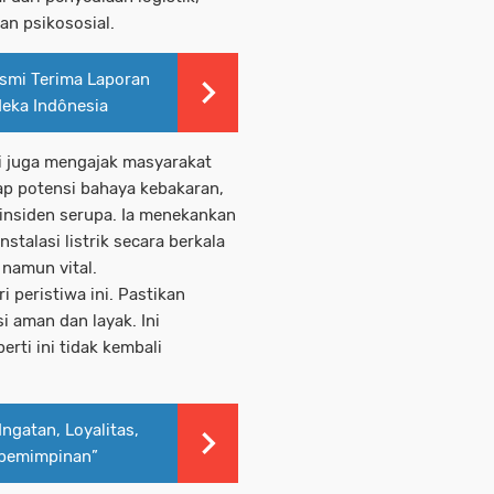
an psikososial.
mi Terima Laporan
eka Indônesia
ti juga mengajak masyarakat
p potensi bahaya kebakaran,
insiden serupa. Ia menekankan
talasi listrik secara berkala
 namun vital.
 peristiwa ini. Pastikan
i aman dan layak. Ini
rti ini tidak kembali
Ingatan, Loyalitas,
epemimpinan”