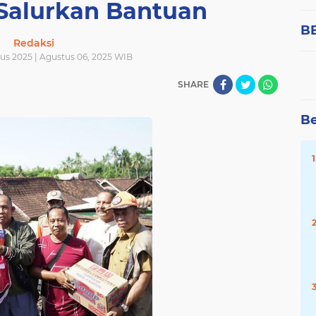
 Salurkan Bantuan
B
Redaksi
us 2025 | Agustus 06, 2025 WIB
SHARE
Be