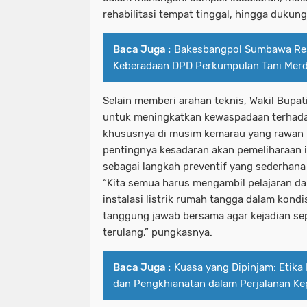
rehabilitasi tempat tinggal, hingga dukung
Baca Juga :
Bakesbangpol Sumbawa Res
Keberadaan DPD Perkumpulan Tani Merd
Selain memberi arahan teknis, Wakil Bupa
untuk meningkatkan kewaspadaan terhada
khususnya di musim kemarau yang rawan 
pentingnya kesadaran akan pemeliharaan ins
sebagai langkah preventif yang sederhana
“Kita semua harus mengambil pelajaran dari
instalasi listrik rumah tangga dalam kondis
tanggung jawab bersama agar kejadian sepe
terulang,” pungkasnya.
Baca Juga :
Kuasa yang Dipinjam: Etika 
dan Pengkhianatan dalam Perjalanan K