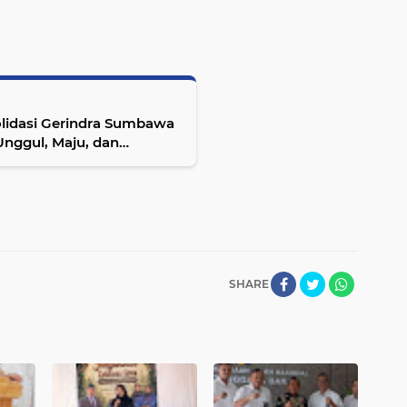
solidasi Gerindra Sumbawa
nggul, Maju, dan
SHARE