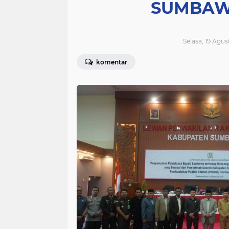
SUMBAW
Selasa, 19 Agus
komentar