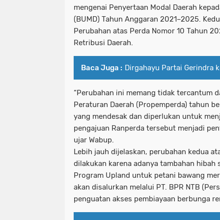
mengenai Penyertaan Modal Daerah kepad
(BUMD) Tahun Anggaran 2021–2025. Kedu
Perubahan atas Perda Nomor 10 Tahun 2
Retribusi Daerah.
Baca Juga :
Dirgahayu Partai Gerindra k
“Perubahan ini memang tidak tercantum
Peraturan Daerah (Propemperda) tahun ber
yang mendesak dan diperlukan untuk men
pengajuan Ranperda tersebut menjadi pent
ujar Wabup.
Lebih jauh dijelaskan, perubahan kedua a
dilakukan karena adanya tambahan hibah
Program
Upland
untuk petani bawang mera
akan disalurkan melalui
PT. BPR NTB (Pers
penguatan akses pembiayaan berbunga ren