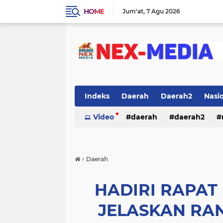
HOME
Jum'at
7 Agu 2026
Indeks
Daerah
Daerah2
Nasi
Video
daerah
daerah2
›
Daerah
HADIRI RAPAT
JELASKAN RA