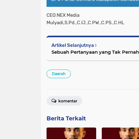
CEO:NEX Media
Mulyadi,S.Pd.,C.IJ.,C.PW.,C.PS.,C.HL
Artikel Selanjutnya
Sebuah Pertanyaan yang Tak Perna
Daerah
komentar
Berita Terkait