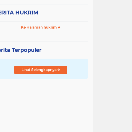
ERITA HUKRIM
Ke Halaman hukrim
rita Terpopuler
Lihat Selengkapnya