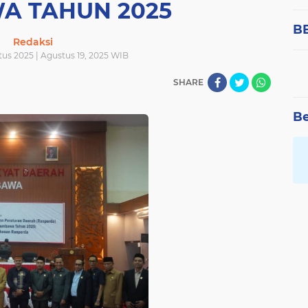
A TAHUN 2025
B
Redaksi
tus 2025 | Agustus 19, 2025 WIB
SHARE
Be