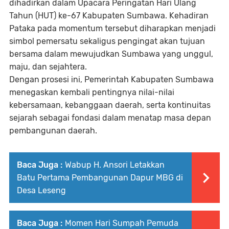
dihadirkan dalam Upacara Peringatan Hari Ulang
Tahun (HUT) ke-67 Kabupaten Sumbawa. Kehadiran
Pataka pada momentum tersebut diharapkan menjadi
simbol pemersatu sekaligus pengingat akan tujuan
bersama dalam mewujudkan Sumbawa yang unggul,
maju, dan sejahtera.
Dengan prosesi ini, Pemerintah Kabupaten Sumbawa
menegaskan kembali pentingnya nilai-nilai
kebersamaan, kebanggaan daerah, serta kontinuitas
sejarah sebagai fondasi dalam menatap masa depan
pembangunan daerah.
Baca Juga :
Wabup H. Ansori Letakkan
Batu Pertama Pembangunan Dapur MBG di
Desa Leseng
Baca Juga :
Momen Hari Sumpah Pemuda