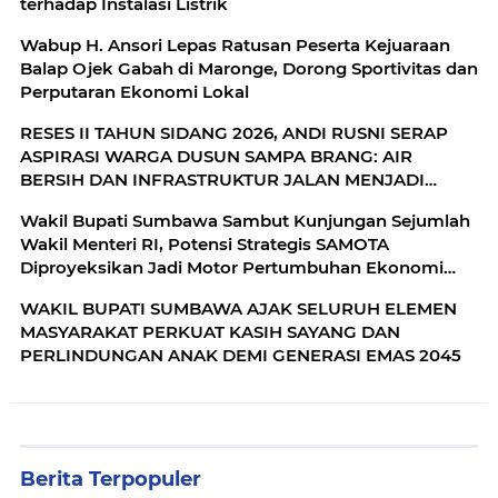
terhadap Instalasi Listrik
Wabup H. Ansori Lepas Ratusan Peserta Kejuaraan
Balap Ojek Gabah di Maronge, Dorong Sportivitas dan
Perputaran Ekonomi Lokal
RESES II TAHUN SIDANG 2026, ANDI RUSNI SERAP
ASPIRASI WARGA DUSUN SAMPA BRANG: AIR
BERSIH DAN INFRASTRUKTUR JALAN MENJADI
KEBUTUHAN MENDESAK
Wakil Bupati Sumbawa Sambut Kunjungan Sejumlah
Wakil Menteri RI, Potensi Strategis SAMOTA
Diproyeksikan Jadi Motor Pertumbuhan Ekonomi
Berkelanjutan
WAKIL BUPATI SUMBAWA AJAK SELURUH ELEMEN
MASYARAKAT PERKUAT KASIH SAYANG DAN
PERLINDUNGAN ANAK DEMI GENERASI EMAS 2045
Berita Terpopuler