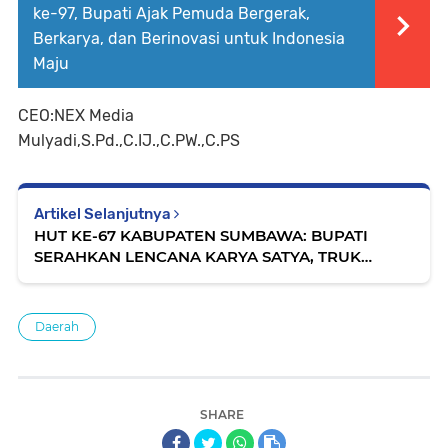
ke-97, Bupati Ajak Pemuda Bergerak,
Berkarya, dan Berinovasi untuk Indonesia
Maju
CEO:NEX Media
Mulyadi,S.Pd.,C.IJ.,C.PW.,C.PS
Artikel Selanjutnya
HUT KE-67 KABUPATEN SUMBAWA: BUPATI
SERAHKAN LENCANA KARYA SATYA, TRUK
TANGKI AIR, DAN MOBIL AMBULANCE
Daerah
SHARE