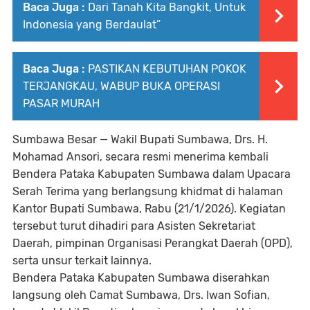
Baca Juga :
Dari Tanah Kita Bangkit, Untuk
Indonesia yang Berdaulat”
Baca Juga :
PASTIKAN KEBUTUHAN POKOK
TERJANGKAU, WABUP BUKA OPERASI
PASAR MURAH
Sumbawa Besar — Wakil Bupati Sumbawa, Drs. H.
Mohamad Ansori, secara resmi menerima kembali
Bendera Pataka Kabupaten Sumbawa dalam Upacara
Serah Terima yang berlangsung khidmat di halaman
Kantor Bupati Sumbawa, Rabu (21/1/2026). Kegiatan
tersebut turut dihadiri para Asisten Sekretariat
Daerah, pimpinan Organisasi Perangkat Daerah (OPD),
serta unsur terkait lainnya.
Bendera Pataka Kabupaten Sumbawa diserahkan
langsung oleh Camat Sumbawa, Drs. Iwan Sofian,