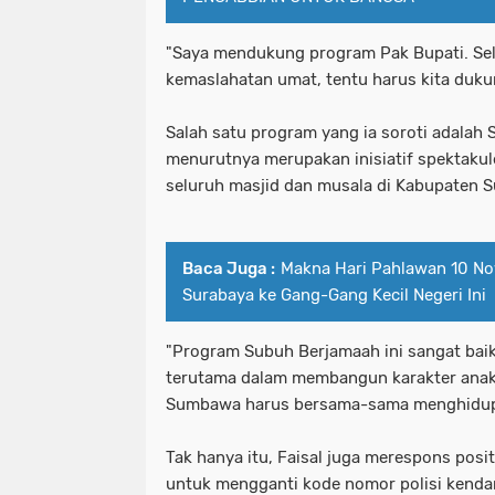
"Saya mendukung program Pak Bupati. Se
kemaslahatan umat, tentu harus kita dukung
Salah satu program yang ia soroti adalah
menurutnya merupakan inisiatif spektakule
seluruh masjid dan musala di Kabupaten 
Baca Juga :
Makna Hari Pahlawan 10 No
Surabaya ke Gang-Gang Kecil Negeri Ini
"Program Subuh Berjamaah ini sangat bai
terutama dalam membangun karakter anak 
Sumbawa harus bersama-sama menghidupka
Tak hanya itu, Faisal juga merespons pos
untuk mengganti kode nomor polisi kendar