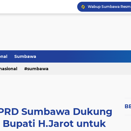
onal
Sumbawa
nasional
sumbawa
B
 DPRD Sumbawa Dukung
Bupati H.Jarot untuk