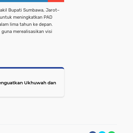
akil Bupati Sumbawa, Jarot–
s untuk meningkatkan PAD
lam lima tahun ke depan.
 guna merealisasikan visi
Menguatkan Ukhuwah dan