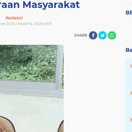
raan Masyarakat
B
Redaksi
ret 2025 | Maret 14, 2025 WIB
SHARE
Be