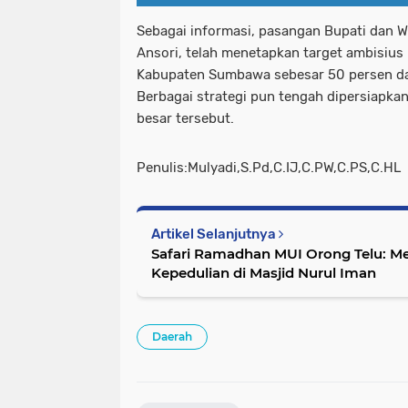
Sebagai informasi, pasangan Bupati dan W
Ansori, telah menetapkan target ambisiu
Kabupaten Sumbawa sebesar 50 persen da
Berbagai strategi pun tengah dipersiapkan
besar tersebut.
Penulis:Mulyadi,S.Pd,C.IJ,C.PW,C.PS,C.HL
Artikel Selanjutnya
Safari Ramadhan MUI Orong Telu: 
Kepedulian di Masjid Nurul Iman
Daerah