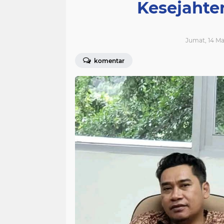
Kesejahte
Jumat, 14 Ma
komentar