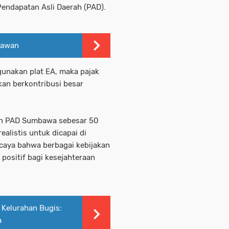
endapatan Asli Daerah (PAD).
lawan
unakan plat EA, maka pajak
kan berkontribusi besar
tan PAD Sumbawa sebesar 50
alistis untuk dicapai di
caya bahwa berbagai kebijakan
ositif bagi kesejahteraan
 Kelurahan Bugis:
a