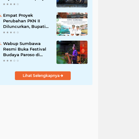
Listrik
Gabah di Maronge,
Dorong Sportivitas
dan Perputaran
Empat Proyek
Ekonomi Lokal
Perubahan PKN II
Diluncurkan, Bupati
Jarot Perkuat Budaya
Inovasi dan Tata
Kelola Pemerintahan
Wabup Sumbawa
Resmi Buka Festival
Budaya Paroso di
Moyo Hilir, Tegaskan
Komitmen Pelestarian
Budaya hingga
Lihat Selengkapnya