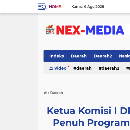
HOME
Kamis
6 Agu 2026
Indeks
Daerah
Daerah2
Nasi
Video
daerah
daerah2
›
Daerah
Ketua Komisi I
Penuh Program 