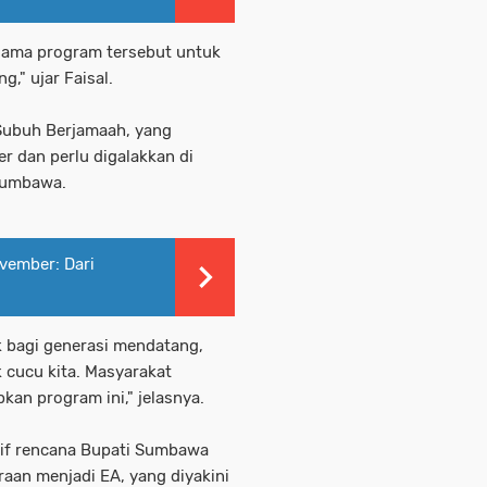
lama program tersebut untuk
," ujar Faisal.
 Subuh Berjamaah, yang
r dan perlu digalakkan di
Sumbawa.
vember: Dari
k bagi generasi mendatang,
cucu kita. Masyarakat
n program ini," jelasnya.
itif rencana Bupati Sumbawa
aan menjadi EA, yang diyakini