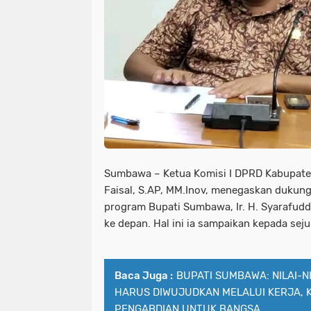
Sumbawa – Ketua Komisi I DPRD Kabupa
Faisal, S.AP, MM.Inov, menegaskan dukun
program Bupati Sumbawa, Ir. H. Syarafudd
ke depan. Hal ini ia sampaikan kepada sej
Baca Juga :
BUPATI SUMBAWA: NILAI-
HARUS DIWUJUDKAN MELALUI KERJA, 
PENGABDIAN UNTUK BANGSA