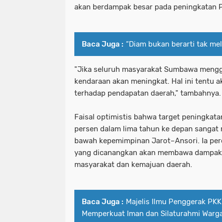
akan berdampak besar pada peningkatan P
Baca Juga :
“Diam bukan berarti tak me
"Jika seluruh masyarakat Sumbawa mengg
kendaraan akan meningkat. Hal ini tentu a
terhadap pendapatan daerah," tambahnya.
Faisal optimistis bahwa target peningka
persen dalam lima tahun ke depan sangat re
bawah kepemimpinan Jarot–Ansori. Ia per
yang dicanangkan akan membawa dampak p
masyarakat dan kemajuan daerah.
Baca Juga :
Majelis Ilmu Penggerak PKK
Memperkuat Iman dan Silaturahmi Warg