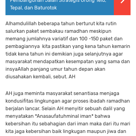
Pembangunan Jalan Strategis Orong Telu,
Tepal, dan Baturotok
Alhamdulillah beberapa tahun berturut kita rutin
salurkan paket sembakau ramadhan meskipun
memang jumlahnya variatif dan 100 -150 paket dan
pembagiannya kita pastikan yang kena tahun kemarin
tidak kena tahun ini demikian juga selanjutnya agar
masyarakat mendapatkan kesempatan yang sama dan
insyaAllah panjang umur tahun depan akan
diusahakan kembali, sebut. AH
AH juga meminta masyarakat senantiasa menjaga
kondusifitas lingkungan agar proses ibadah ramadhan
berjalan lancar. Selain AH menyitir sebuah dalil yang
menyatakan *Anasaufatuhminal iman* bahwa
kebersihan itu sebahagian dari iman maka dari itu mari
kita jaga kebersihan baik lingkugan maupun jiwa dan