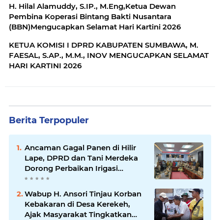
H. Hilal Alamuddy, S.IP., M.Eng,Ketua Dewan
Pembina Koperasi Bintang Bakti Nusantara
(BBN)Mengucapkan Selamat Hari Kartini 2026
KETUA KOMISI I DPRD KABUPATEN SUMBAWA, M.
FAESAL, S.AP., M.M., INOV MENGUCAPKAN SELAMAT
HARI KARTINI 2026
Berita Terpopuler
Ancaman Gagal Panen di Hilir
Lape, DPRD dan Tani Merdeka
Dorong Perbaikan Irigasi
Waduk Mamak
Wabup H. Ansori Tinjau Korban
Kebakaran di Desa Kerekeh,
Ajak Masyarakat Tingkatkan