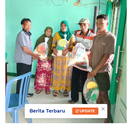
×
Berita Terbaru
UPDATE