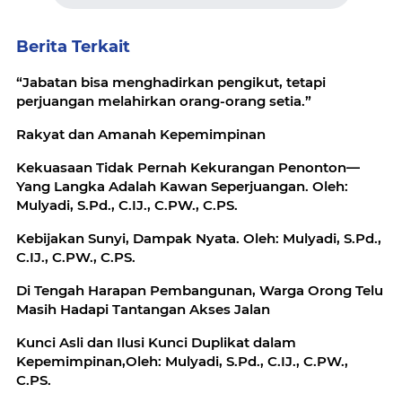
Berita Terkait
“Jabatan bisa menghadirkan pengikut, tetapi
perjuangan melahirkan orang-orang setia.”
Rakyat dan Amanah Kepemimpinan
Kekuasaan Tidak Pernah Kekurangan Penonton—
Yang Langka Adalah Kawan Seperjuangan. Oleh:
Mulyadi, S.Pd., C.IJ., C.PW., C.PS.
Kebijakan Sunyi, Dampak Nyata. Oleh: Mulyadi, S.Pd.,
C.IJ., C.PW., C.PS.
Di Tengah Harapan Pembangunan, Warga Orong Telu
Masih Hadapi Tantangan Akses Jalan
Kunci Asli dan Ilusi Kunci Duplikat dalam
Kepemimpinan,Oleh: Mulyadi, S.Pd., C.IJ., C.PW.,
C.PS.