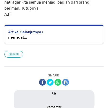
hati agar kita semua menjadi bagian dari orang
beriman. Tutupnya.
A.H
Artikel Selanjutnya
memuat...
Daerah
SHARE
komentar