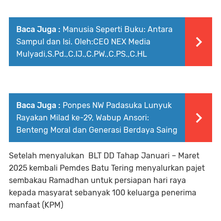
Baca Juga :
Manusia Seperti Buku: Antara
Sampul dan Isi. Oleh:CEO NEX Media
Mulyadi,S.Pd.,C.IJ.,C.PW.,C.PS.,C.HL
Baca Juga :
Ponpes NW Padasuka Lunyuk
Rayakan Milad ke-29, Wabup Ansori:
Benteng Moral dan Generasi Berdaya Saing
Setelah menyalukan BLT DD Tahap Januari – Maret
2025 kembali Pemdes Batu Tering menyalurkan pajet
sembakau Ramadhan untuk persiapan hari raya
kepada masyarat sebanyak 100 keluarga penerima
manfaat (KPM)