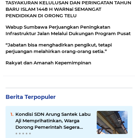
TASYAKURAN KELULUSAN DAN PERINGATAN TAHUN
BARU ISLAM 1448 H WARNai SEMANGAT
PENDIDIKAN DI ORONG TELU
Wabup Sumbawa Perjuangkan Peningkatan
Infrastruktur Jalan Melalui Dukungan Program Pusat
“Jabatan bisa menghadirkan pengikut, tetapi
perjuangan melahirkan orang-orang setia.”
Rakyat dan Amanah Kepemimpinan
Berita Terpopuler
Kondisi SDN Arung Santek Labu
Aji Memprihatinkan, Warga
Dorong Pemerintah Segera
Lakukan Asesmen dan