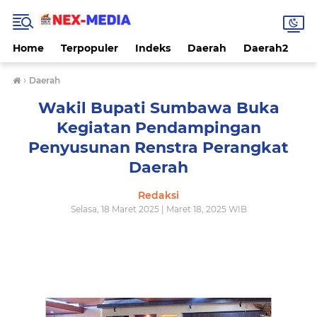
Home
Terpopuler
Indeks
Daerah
Daerah2
Na
›
Daerah
Wakil Bupati Sumbawa Buka
Kegiatan Pendampingan
Penyusunan Renstra Perangkat
Daerah
Redaksi
Selasa, 18 Maret 2025 | Maret 18, 2025 WIB