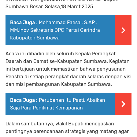
Sumbawa Besar, Selasa,18 Maret 2025.
Baca Juga :
Mohammad Faesal, S.AP.,
MM.Inov Sekretaris DPC Partai Gerindra
Kabupaten Sumbawa
Acara ini dihadiri oleh seluruh Kepala Perangkat
Daerah dan Camat se-Kabupaten Sumbawa. Kegiatan
ini bertujuan untuk memastikan bahwa penyusunan
Renstra di setiap perangkat daerah selaras dengan visi
dan misi pembangunan Kabupaten Sumbawa.
Baca Juga :
Perubahan Itu Pasti, Abaikan
Saja Para Penikmat Kemapanan
Dalam sambutannya, Wakil Bupati menegaskan
pentingnya perencanaan strategis yang matang agar