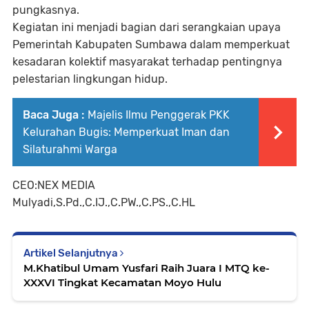
pungkasnya.
Kegiatan ini menjadi bagian dari serangkaian upaya
Pemerintah Kabupaten Sumbawa dalam memperkuat
kesadaran kolektif masyarakat terhadap pentingnya
pelestarian lingkungan hidup.
Baca Juga :
Majelis Ilmu Penggerak PKK
Kelurahan Bugis: Memperkuat Iman dan
Silaturahmi Warga
CEO:NEX MEDIA
Mulyadi,S.Pd.,C.IJ.,C.PW.,C.PS.,C.HL
Artikel Selanjutnya
M.Khatibul Umam Yusfari Raih Juara I MTQ ke-
XXXVI Tingkat Kecamatan Moyo Hulu