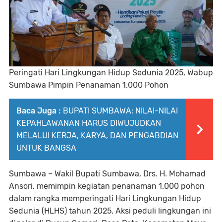
Peringati Hari Lingkungan Hidup Sedunia 2025, Wabup
Sumbawa Pimpin Penanaman 1.000 Pohon
Baca Juga :
BUPATI SUMBAWA: NILAI-NILAI
KEPAHLAWANAN HARUS DIWUJUDKAN
MELALUI KERJA, KARYA, DAN PENGABDIAN
UNTUK BANGSA
Sumbawa –
Wakil Bupati Sumbawa, Drs. H. Mohamad
Ansori, memimpin kegiatan penanaman 1.000 pohon
dalam rangka memperingati Hari Lingkungan Hidup
Sedunia (HLHS) tahun 2025. Aksi peduli lingkungan ini