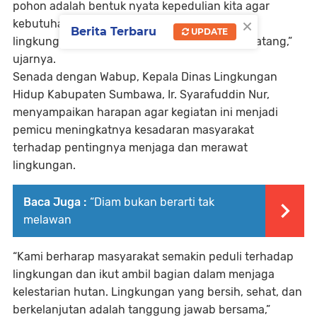
pohon adalah bentuk nyata kepedulian kita agar
×
kebutuhan air masyarakat tetap terjaga, dan
Berita Terbaru
UPDATE
lingkungan tetap lestari untuk generasi mendatang,”
ujarnya.
Senada dengan Wabup, Kepala Dinas Lingkungan
Hidup Kabupaten Sumbawa, Ir. Syarafuddin Nur,
menyampaikan harapan agar kegiatan ini menjadi
pemicu meningkatnya kesadaran masyarakat
terhadap pentingnya menjaga dan merawat
lingkungan.
Baca Juga :
“Diam bukan berarti tak
melawan
“Kami berharap masyarakat semakin peduli terhadap
lingkungan dan ikut ambil bagian dalam menjaga
kelestarian hutan. Lingkungan yang bersih, sehat, dan
berkelanjutan adalah tanggung jawab bersama,”