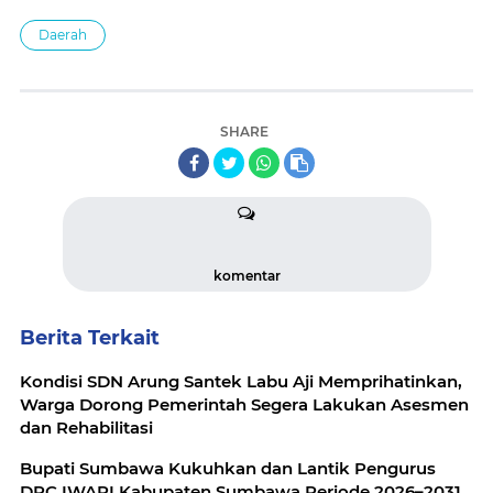
Daerah
SHARE
komentar
Berita Terkait
Kondisi SDN Arung Santek Labu Aji Memprihatinkan,
Warga Dorong Pemerintah Segera Lakukan Asesmen
dan Rehabilitasi
Bupati Sumbawa Kukuhkan dan Lantik Pengurus
DPC IWAPI Kabupaten Sumbawa Periode 2026–2031,