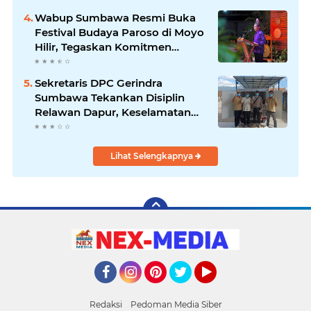
Wabup Sumbawa Resmi Buka
Festival Budaya Paroso di Moyo
Hilir, Tegaskan Komitmen
Pelestarian Budaya hingga
Sekretaris DPC Gerindra
Sumbawa Tekankan Disiplin
Relawan Dapur, Keselamatan
dan Higienitas Jadi Prioritas
Lihat Selengkapnya
Facebook
Instagram
Pinterest
Twitter
YouTube
Redaksi
Pedoman Media Siber