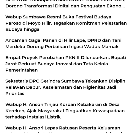
Dorong Transformasi Digital dan Penguatan Ekonomi
Perempuan
Wabup Sumbawa Resmi Buka Festival Budaya
Paroso di Moyo Hilir, Tegaskan Komitmen Pelestarian
Budaya hingga
Ancaman Gagal Panen di Hilir Lape, DPRD dan Tani
Merdeka Dorong Perbaikan Irigasi Waduk Mamak
Empat Proyek Perubahan PKN II Diluncurkan, Bupati
Jarot Perkuat Budaya Inovasi dan Tata Kelola
Pemerintahan
Sekretaris DPC Gerindra Sumbawa Tekankan Disiplin
Relawan Dapur, Keselamatan dan Higienitas Jadi
Prioritas
Wabup H. Ansori Tinjau Korban Kebakaran di Desa
Kerekeh, Ajak Masyarakat Tingkatkan Kewaspadaan
terhadap Instalasi Listrik
Wabup H. Ansori Lepas Ratusan Peserta Kejuaraan