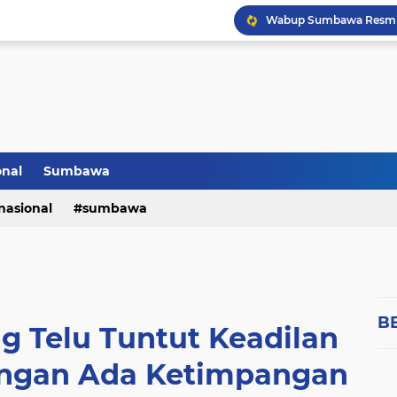
onal
Sumbawa
nasional
sumbawa
B
g Telu Tuntut Keadilan
Jangan Ada Ketimpangan