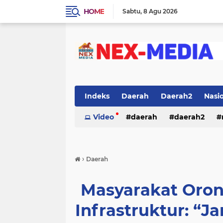
HOME
Sabtu
8 Agu 2026
Indeks
Daerah
Daerah2
Nasi
Video
daerah
daerah2
›
Daerah
Masyarakat Oron
Infrastruktur: “