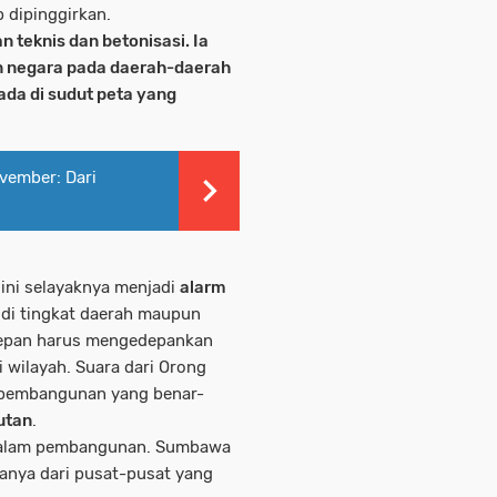
p dipinggirkan.
 teknis dan betonisasi. Ia
n negara pada daerah-daerah
ada di sudut peta yang
vember: Dari
 ini selayaknya menjadi
alarm
 di tingkat daerah maupun
depan harus mengedepankan
i wilayah. Suara dari Orong
 pembangunan yang benar-
utan
.
 dalam pembangunan. Sumbawa
anya dari pusat-pusat yang