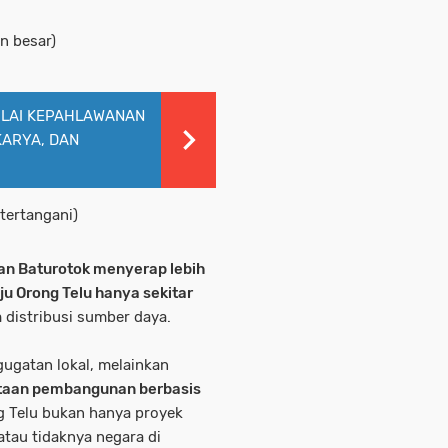
n besar)
NILAI KEPAHLAWANAN
KARYA, DAN
 tertangani)
an Baturotok menyerap lebih
u Orong Telu hanya sekitar
 distribusi sumber daya.
ugatan lokal, melainkan
aan pembangunan berbasis
g Telu bukan hanya proyek
 atau tidaknya negara di