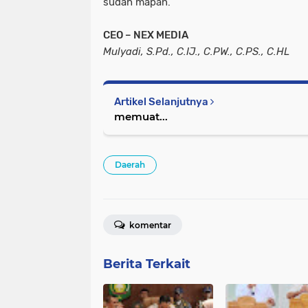
sudah mapan.”
CEO – NEX MEDIA
Mulyadi, S.Pd., C.IJ., C.PW., C.PS., C.HL
Artikel Selanjutnya
memuat...
Daerah
komentar
Berita Terkait