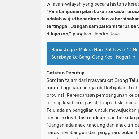
wilayah-wilayah yang secara historis kera
"Pembangunan jalan bukan sekadar urusan
adalah wujud kehadiran dan keberpihaka
tertinggal. Jangan sampai kami terus ber
dilupakan,”
pungkas Hendra Jaya.
Baca Juga :
Makna Hari Pahlawan 10 No
Surabaya ke Gang-Gang Kecil Negeri Ini
Catatan Penutup
Sorotan tajam dari masyarakat Orong Telu
moral
bagi para pengambil kebijakan, baik
provinsi. Perencanaan pembangunan ke 
prinsip keadilan spasial, tanpa diskriminas
Telu adalah panggilan untuk mewujudkan
benar
inklusif
,
berkeadilan
, dan
berkelanj
“Jangan ada anak kandung dan anak tiri
harus membangun dari pinggiran, bukan h