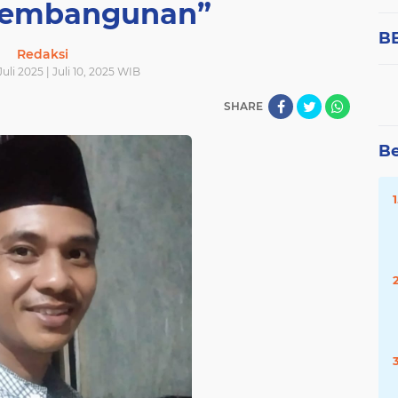
Pembangunan”
B
Redaksi
Juli 2025 | Juli 10, 2025 WIB
SHARE
Be