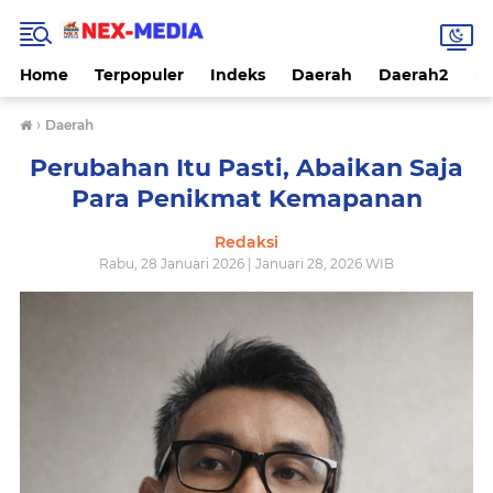
Home
Terpopuler
Indeks
Daerah
Daerah2
Na
›
Daerah
Perubahan Itu Pasti, Abaikan Saja
Para Penikmat Kemapanan
Redaksi
Rabu, 28 Januari 2026 | Januari 28, 2026 WIB