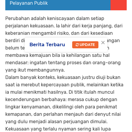
Pelayanan Publik
Perubahan adalah keniscayaan dalam setiap
perjalanan kekuasaan. Ia lahir dari kerja panjang, dari
keberanian mengambil risiko, dan dari kesediaan
×
berdiri di fase-fase paling sunyi ketika kemenangan
Berita Terbaru
UPDATE
belum terlihat. Namun, tidak semua perubahan
membawa kemajuan bila ia kehilangan satu hal
mendasar: ingatan tentang proses dan orang-orang
yang ikut membangunnya.
Dalam banyak konteks, kekuasaan justru diuji bukan
saat ia merebut kepercayaan publik, melainkan ketika
ia mulai menikmati hasilnya. Di titik itulah muncul
kecenderungan berbahaya: merasa cukup dengan
lingkar kenyamanan, dikelilingi oleh para penikmat
kemapanan, dan perlahan menjauh dari denyut nilai
yang dulu menjadi alasan perjuangan dimulai.
Kekuasaan yang terlalu nyaman sering kali lupa