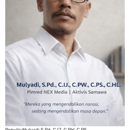
Penulis:Mulyadi,S.Pd.,C.IJ.,C.PW.,C.PS