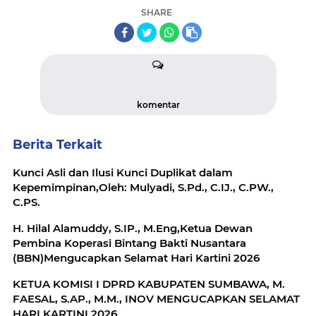
SHARE
komentar
Berita Terkait
Kunci Asli dan Ilusi Kunci Duplikat dalam
Kepemimpinan,Oleh: Mulyadi, S.Pd., C.IJ., C.PW.,
C.PS.
H. Hilal Alamuddy, S.IP., M.Eng,Ketua Dewan
Pembina Koperasi Bintang Bakti Nusantara
(BBN)Mengucapkan Selamat Hari Kartini 2026
KETUA KOMISI I DPRD KABUPATEN SUMBAWA, M.
FAESAL, S.AP., M.M., INOV MENGUCAPKAN SELAMAT
HARI KARTINI 2026