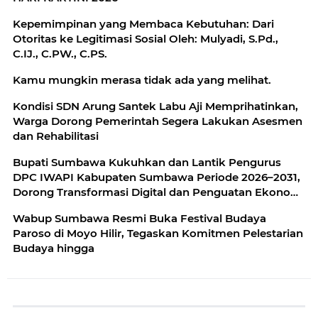
Kepemimpinan yang Membaca Kebutuhan: Dari
Otoritas ke Legitimasi Sosial Oleh: Mulyadi, S.Pd.,
C.IJ., C.PW., C.PS.
Kamu mungkin merasa tidak ada yang melihat.
Kondisi SDN Arung Santek Labu Aji Memprihatinkan,
Warga Dorong Pemerintah Segera Lakukan Asesmen
dan Rehabilitasi
Bupati Sumbawa Kukuhkan dan Lantik Pengurus
DPC IWAPI Kabupaten Sumbawa Periode 2026–2031,
Dorong Transformasi Digital dan Penguatan Ekonomi
Perempuan
Wabup Sumbawa Resmi Buka Festival Budaya
Paroso di Moyo Hilir, Tegaskan Komitmen Pelestarian
Budaya hingga