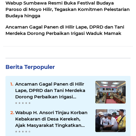
Wabup Sumbawa Resmi Buka Festival Budaya
Paroso di Moyo Hilir, Tegaskan Komitmen Pelestarian
Budaya hingga
Ancaman Gagal Panen di Hilir Lape, DPRD dan Tani
Merdeka Dorong Perbaikan Irigasi Waduk Mamak
Berita Terpopuler
Ancaman Gagal Panen di Hilir
Lape, DPRD dan Tani Merdeka
Dorong Perbaikan Irigasi
Waduk Mamak
Wabup H. Ansori Tinjau Korban
Kebakaran di Desa Kerekeh,
Ajak Masyarakat Tingkatkan
Kewaspadaan terhadap Instalasi