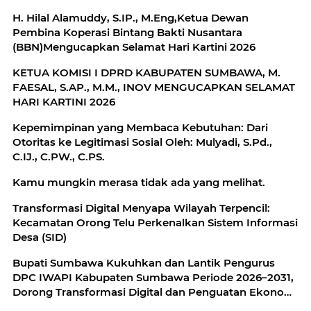
H. Hilal Alamuddy, S.IP., M.Eng,Ketua Dewan
Pembina Koperasi Bintang Bakti Nusantara
(BBN)Mengucapkan Selamat Hari Kartini 2026
KETUA KOMISI I DPRD KABUPATEN SUMBAWA, M.
FAESAL, S.AP., M.M., INOV MENGUCAPKAN SELAMAT
HARI KARTINI 2026
Kepemimpinan yang Membaca Kebutuhan: Dari
Otoritas ke Legitimasi Sosial Oleh: Mulyadi, S.Pd.,
C.IJ., C.PW., C.PS.
Kamu mungkin merasa tidak ada yang melihat.
Transformasi Digital Menyapa Wilayah Terpencil:
Kecamatan Orong Telu Perkenalkan Sistem Informasi
Desa (SID)
Bupati Sumbawa Kukuhkan dan Lantik Pengurus
DPC IWAPI Kabupaten Sumbawa Periode 2026–2031,
Dorong Transformasi Digital dan Penguatan Ekonomi
Perempuan