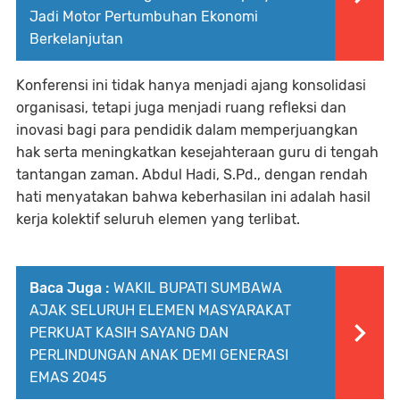
Jadi Motor Pertumbuhan Ekonomi
Berkelanjutan
Konferensi ini tidak hanya menjadi ajang konsolidasi
organisasi, tetapi juga menjadi ruang refleksi dan
inovasi bagi para pendidik dalam memperjuangkan
hak serta meningkatkan kesejahteraan guru di tengah
tantangan zaman. Abdul Hadi, S.Pd., dengan rendah
hati menyatakan bahwa keberhasilan ini adalah hasil
kerja kolektif seluruh elemen yang terlibat.
Baca Juga :
WAKIL BUPATI SUMBAWA
AJAK SELURUH ELEMEN MASYARAKAT
PERKUAT KASIH SAYANG DAN
PERLINDUNGAN ANAK DEMI GENERASI
EMAS 2045