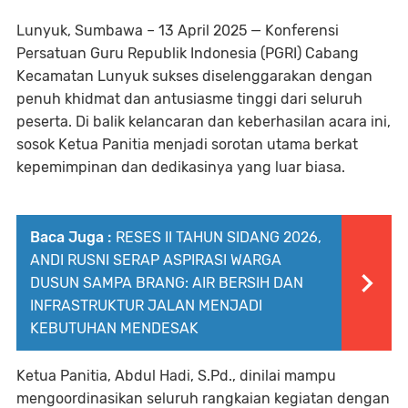
Lunyuk, Sumbawa – 13 April 2025 — Konferensi
Persatuan Guru Republik Indonesia (PGRI) Cabang
Kecamatan Lunyuk sukses diselenggarakan dengan
penuh khidmat dan antusiasme tinggi dari seluruh
peserta. Di balik kelancaran dan keberhasilan acara ini,
sosok Ketua Panitia menjadi sorotan utama berkat
kepemimpinan dan dedikasinya yang luar biasa.
Baca Juga :
RESES II TAHUN SIDANG 2026,
ANDI RUSNI SERAP ASPIRASI WARGA
DUSUN SAMPA BRANG: AIR BERSIH DAN
INFRASTRUKTUR JALAN MENJADI
KEBUTUHAN MENDESAK
Ketua Panitia, Abdul Hadi, S.Pd., dinilai mampu
mengoordinasikan seluruh rangkaian kegiatan dengan