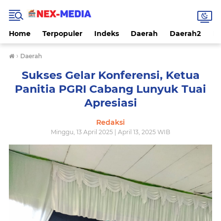
Home
Terpopuler
Indeks
Daerah
Daerah2
Na
›
Daerah
Sukses Gelar Konferensi, Ketua
Panitia PGRI Cabang Lunyuk Tuai
Apresiasi
Redaksi
Minggu, 13 April 2025 | April 13, 2025 WIB