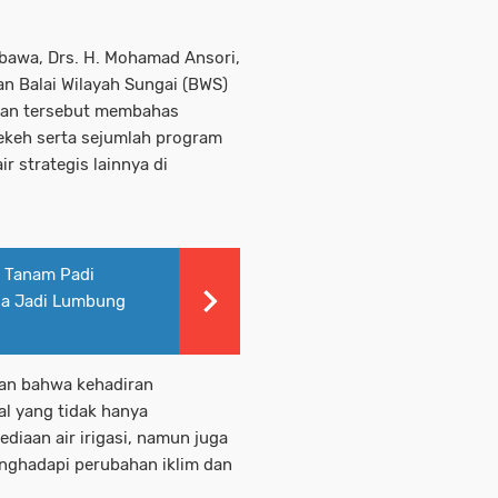
bawa, Drs. H. Mohamad Ansori,
an Balai Wilayah Sungai (BWS)
muan tersebut membahas
keh serta sejumlah program
 strategis lainnya di
n Tanam Padi
sia Jadi Lumbung
kan bahwa kehadiran
l yang tidak hanya
iaan air irigasi, namun juga
enghadapi perubahan iklim dan