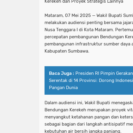
Kerekeh dan Proyek Strategis Lainnya
Mataram, 07 Mei 2025 — Wakil Bupati Sum
melakukan audiensi penting bersama jajar
Nusa Tenggara I di Kota Mataram. Perte
percepatan pembangunan Bendungan Kere
pembangunan infrastruktur sumber daya air
Kabupaten Sumbawa.
Baca Juga :
Presiden RI Pimpin Geraka
Serentak di 14 Provinsi: Dorong Indone
Pangan Dunia
Dalam audiensi ini, Wakil Bupati menegas
Bendungan Kerekeh merupakan proyek vita
menyangkut ketahanan pangan dan ketersed
sebagai bagian dari langkah antisipatif m
kebutuhan air bersih jangka panjang.