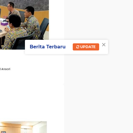
×
Berita Terbaru
UPDATE