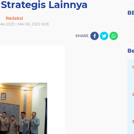
Strategis Lainnya
B
Redaksi
Mei 2025 | Mei 08, 2025 WIB
SHARE
Be