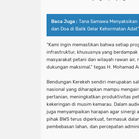
Baca Juga :
Tana Samawa Menyaksikan S
dan Doa di Balik Gelar Kehormatan Adat
“Kami ingin memastikan bahwa setiap p
infrastruktur, khususnya yang berdampak
masyarakat petani dan wilayah rawan air,
dukungan maksimal,” tegas H. Mohamad An
Bendungan Kerekeh sendiri merupakan sala
nasional yang diharapkan mampu mengairi
pertanian, meningkatkan produktivitas pet
kekeringan di musim kemarau. Dalam audie
juga menyampaikan harapan agar sinergi 
pihak BWS terus diperkuat, termasuk dala
pembebasan lahan, dan percepatan adminis