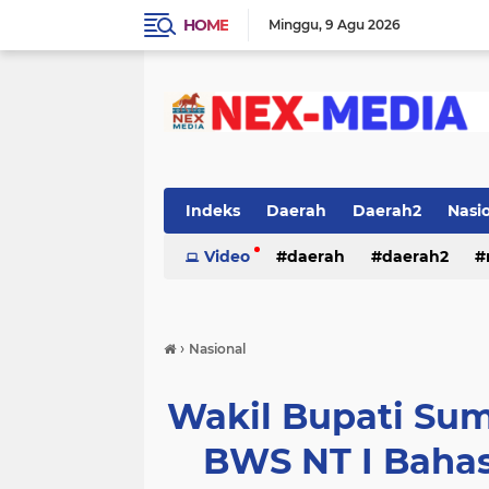
HOME
Minggu
9 Agu 2026
Indeks
Daerah
Daerah2
Nasi
Video
daerah
daerah2
›
Nasional
Wakil Bupati Su
BWS NT I Baha