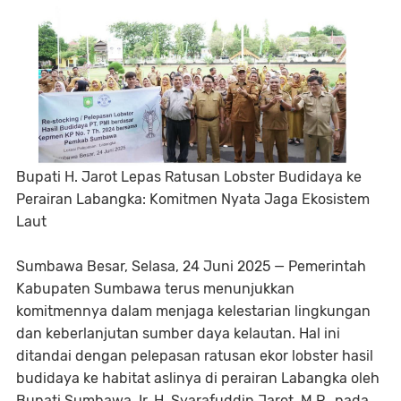
Bupati H. Jarot Lepas Ratusan Lobster Budidaya ke
Perairan Labangka: Komitmen Nyata Jaga Ekosistem
Laut
Sumbawa Besar, Selasa, 24 Juni 2025 — Pemerintah
Kabupaten Sumbawa terus menunjukkan
komitmennya dalam menjaga kelestarian lingkungan
dan keberlanjutan sumber daya kelautan. Hal ini
ditandai dengan pelepasan ratusan ekor lobster hasil
budidaya ke habitat aslinya di perairan Labangka oleh
Bupati Sumbawa, Ir. H. Syarafuddin Jarot, M.P., pada