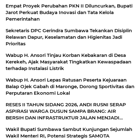
Empat Proyek Perubahan PKN II Diluncurkan, Bupati
Jarot Perkuat Budaya Inovasi dan Tata Kelola
Pemerintahan
Sekretaris DPC Gerindra Sumbawa Tekankan Disiplin
Relawan Dapur, Keselamatan dan Higienitas Jadi
Prioritas
Wabup H. Ansori Tinjau Korban Kebakaran di Desa
Kerekeh, Ajak Masyarakat Tingkatkan Kewaspadaan
terhadap Instalasi Listrik
Wabup H. Ansori Lepas Ratusan Peserta Kejuaraan
Balap Ojek Gabah di Maronge, Dorong Sportivitas dan
Perputaran Ekonomi Lokal
RESES II TAHUN SIDANG 2026, ANDI RUSNI SERAP
ASPIRASI WARGA DUSUN SAMPA BRANG: AIR
BERSIH DAN INFRASTRUKTUR JALAN MENJADI
KEBUTUHAN MENDESAK
Wakil Bupati Sumbawa Sambut Kunjungan Sejumlah
Wakil Menteri RI, Potensi Strategis SAMOTA