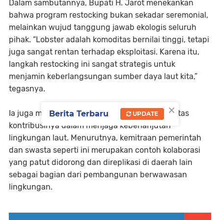
Dalam sambutannya, Bupati H. Jarot menekankan
bahwa program restocking bukan sekadar seremonial,
melainkan wujud tanggung jawab ekologis seluruh
pihak. “Lobster adalah komoditas bernilai tinggi, tetapi
juga sangat rentan terhadap eksploitasi. Karena itu,
langkah restocking ini sangat strategis untuk
menjamin keberlangsungan sumber daya laut kita,”
tegasnya.
×
Ia juga memberikan apresiasi kepada PT PMI atas
Berita Terbaru
UPDATE
kontribusinya dalam menjaga keberlanjutan
lingkungan laut. Menurutnya, kemitraan pemerintah
dan swasta seperti ini merupakan contoh kolaborasi
yang patut didorong dan direplikasi di daerah lain
sebagai bagian dari pembangunan berwawasan
lingkungan.