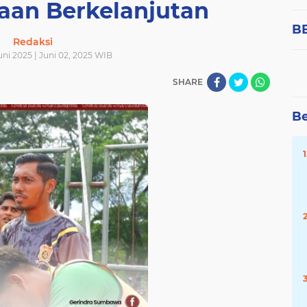
aan Berkelanjutan
B
Redaksi
uni 2025 | Juni 02, 2025 WIB
SHARE
Be