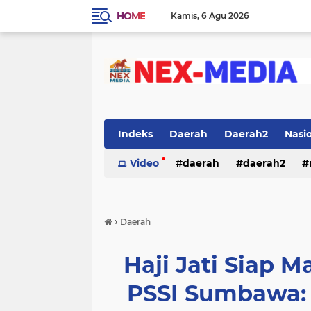
HOME
Kamis
6 Agu 2026
Indeks
Daerah
Daerah2
Nasi
Video
daerah
daerah2
›
Daerah
Haji Jati Siap 
PSSI Sumbawa: 