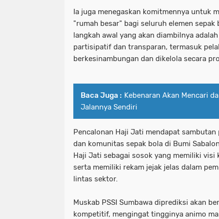
Ia juga menegaskan komitmennya untuk m
"rumah besar" bagi seluruh elemen sepak 
langkah awal yang akan diambilnya adal
partisipatif dan transparan, termasuk pel
berkesinambungan dan dikelola secara pro
Baca Juga :
Kebenaran Akan Mencari d
Jalannya Sendiri
Pencalonan Haji Jati mendapat sambutan po
dan komunitas sepak bola di Bumi Sabalo
Haji Jati sebagai sosok yang memiliki visi 
serta memiliki rekam jejak jelas dalam pe
lintas sektor.
Muskab PSSI Sumbawa diprediksi akan be
kompetitif, mengingat tingginya animo m