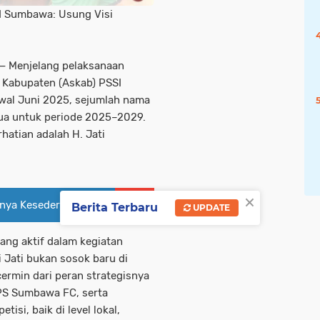
SI Sumbawa: Usung Visi
— Menjelang pelaksanaan
 Kabupaten (Askab) PSSI
wal Juni 2025, sejumlah nama
tua untuk periode 2025–2029.
hatian adalah H. Jati
×
gnya Kesederhanaan
Berita Terbaru
UPDATE
ang aktif dalam kegiatan
 Jati bukan sosok baru di
ermin dari peran strategisnya
 PS Sumbawa FC, serta
isi, baik di level lokal,