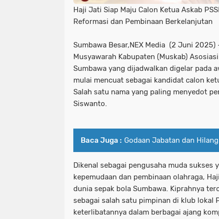
Haji Jati Siap Maju Calon Ketua Askab PS
Reformasi dan Pembinaan Berkelanjutan
Sumbawa Besar,NEX Media (2 Juni 2025) 
Musyawarah Kabupaten (Muskab) Asosiasi
Sumbawa yang dijadwalkan digelar pada a
mulai mencuat sebagai kandidat calon ke
Salah satu nama yang paling menyedot per
Siswanto.
Baca Juga :
Godaan Jabatan dan Hilan
Dikenal sebagai pengusaha muda sukses y
kepemudaan dan pembinaan olahraga, Haji
dunia sepak bola Sumbawa. Kiprahnya terc
sebagai salah satu pimpinan di klub lokal
keterlibatannya dalam berbagai ajang kompet