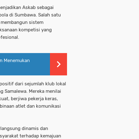
enjadikan Askab sebagai
bola di Sumbawa. Salah satu
ah membangun sistem
aksanaan kompetisi yang
fesional.
an Menemukan
sitif dari sejumlah klub lokal
ng Samalewa. Mereka menilai
kuat, berjiwa pekerja keras,
mbinaan atlet dan komunikasi
rlangsung dinamis dan
asyarakat terhadap kemajuan