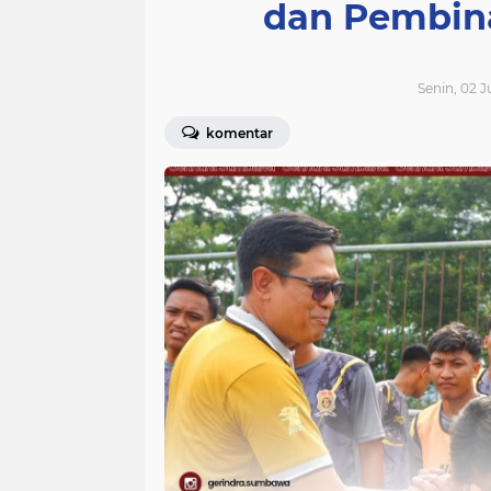
dan Pembin
Senin, 02 J
komentar