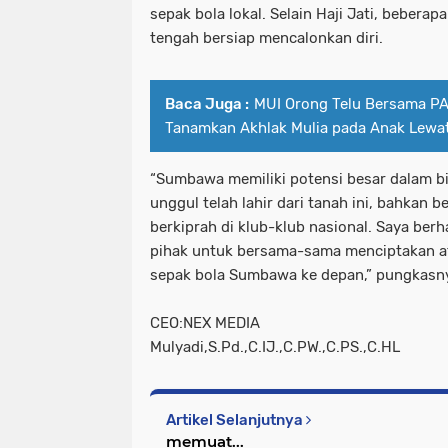
sepak bola lokal. Selain Haji Jati, beberap
tengah bersiap mencalonkan diri.
Baca Juga :
MUI Orong Telu Bersama P
Tanamkan Akhlak Mulia pada Anak Lewat
“Sumbawa memiliki potensi besar dalam bi
unggul telah lahir dari tanah ini, bahkan 
berkiprah di klub-klub nasional. Saya be
pihak untuk bersama-sama menciptakan a
sepak bola Sumbawa ke depan,” pungkasny
CEO:NEX MEDIA
Mulyadi,S.Pd.,C.IJ.,C.PW.,C.PS.,C.HL
Artikel Selanjutnya
memuat...