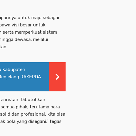
iapannya untuk maju sebagai
awa visi besar untuk
h serta memperkuat sistem
hingga dewasa, melalui
tan.
a Kabupaten
 Menjelang RAKERDA
ra instan. Dibutuhkan
 semua pihak, terutama para
solid dan profesional, kita bisa
 bola yang disegani,” tegas