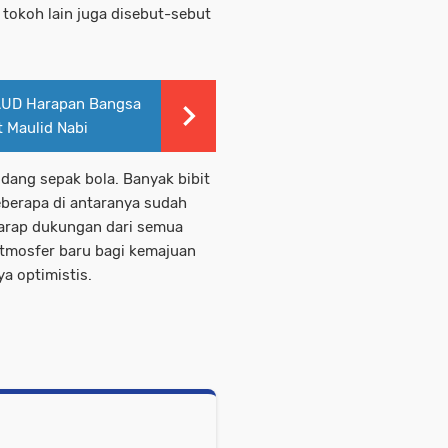
a tokoh lain juga disebut-sebut
AUD Harapan Bangsa
 Maulid Nabi
dang sepak bola. Banyak bibit
beberapa di antaranya sudah
rharap dukungan dari semua
tmosfer baru bagi kemajuan
a optimistis.