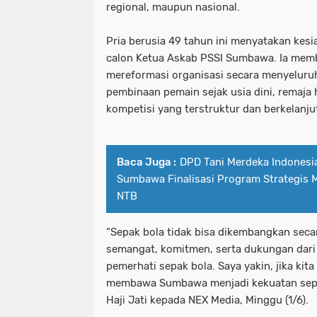
regional, maupun nasional.
Pria berusia 49 tahun ini menyatakan kes
calon Ketua Askab PSSI Sumbawa. Ia memb
mereformasi organisasi secara menyeluru
pembinaan pemain sejak usia dini, remaja 
kompetisi yang terstruktur dan berkelanju
Baca Juga :
DPD Tani Merdeka Indonesi
Sumbawa Finalisasi Program Strategis
NTB
“Sepak bola tidak bisa dikembangkan seca
semangat, komitmen, serta dukungan dari
pemerhati sepak bola. Saya yakin, jika kita 
membawa Sumbawa menjadi kekuatan sepak
Haji Jati kepada NEX Media, Minggu (1/6).