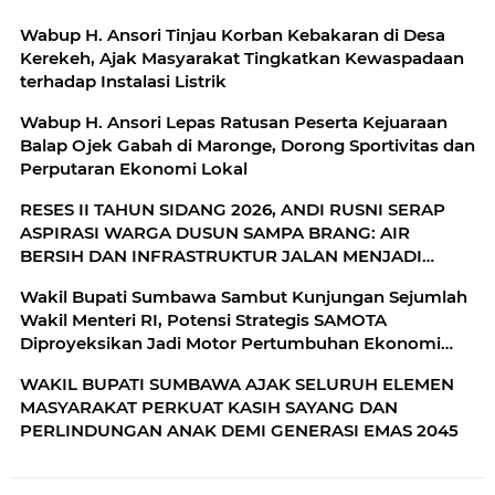
Wabup H. Ansori Tinjau Korban Kebakaran di Desa
Kerekeh, Ajak Masyarakat Tingkatkan Kewaspadaan
terhadap Instalasi Listrik
Wabup H. Ansori Lepas Ratusan Peserta Kejuaraan
Balap Ojek Gabah di Maronge, Dorong Sportivitas dan
Perputaran Ekonomi Lokal
RESES II TAHUN SIDANG 2026, ANDI RUSNI SERAP
ASPIRASI WARGA DUSUN SAMPA BRANG: AIR
BERSIH DAN INFRASTRUKTUR JALAN MENJADI
KEBUTUHAN MENDESAK
Wakil Bupati Sumbawa Sambut Kunjungan Sejumlah
Wakil Menteri RI, Potensi Strategis SAMOTA
Diproyeksikan Jadi Motor Pertumbuhan Ekonomi
Berkelanjutan
WAKIL BUPATI SUMBAWA AJAK SELURUH ELEMEN
MASYARAKAT PERKUAT KASIH SAYANG DAN
PERLINDUNGAN ANAK DEMI GENERASI EMAS 2045