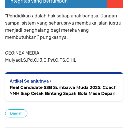
Integritas yang Bertumbuh
“Pendidikan adalah hak setiap anak bangsa. Jangan
sampai sistem yang seharusnya membuka jalan justru
menjadi penghalang bagi mereka yang
membutuhkan,” pungkasnya.
CEO:NEX MEDIA
Mulyadi,S.Pd,C.IJ,C.PW,C.PS,C.HL
Artikel Selanjutnya
Real Candidate SSB Sumbawa Muda 2025: Coach
YNH Siap Cetak Bintang Sepak Bola Masa Depan
Daerah