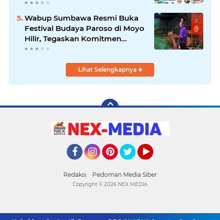
Tata Kelola Pemerintahan
Wabup Sumbawa Resmi Buka
Festival Budaya Paroso di Moyo
Hilir, Tegaskan Komitmen
Pelestarian Budaya hingga
Lihat Selengkapnya
Facebook
Instagram
Pinterest
Twitter
YouTube
Redaksi
Pedoman Media Siber
Copyright ©
2026 NEX MEDIA