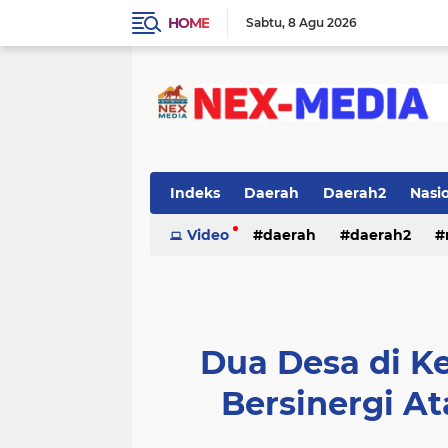
HOME
Sabtu
8 Agu 2026
Indeks
Daerah
Daerah2
Nasi
Video
daerah
daerah2
Dua Desa di 
Bersinergi A