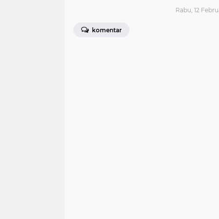
Rabu, 12 Febru
komentar