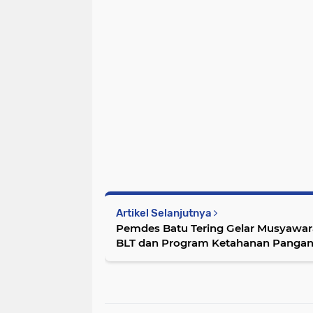
Artikel Selanjutnya
Pemdes Batu Tering Gelar Musyawa
BLT dan Program Ketahanan Panga