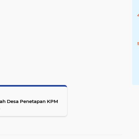
rah Desa Penetapan KPM
n