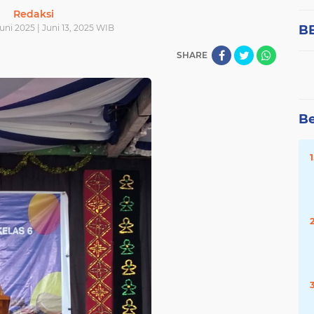
Redaksi
uni 2025 | Juni 13, 2025 WIB
B
SHARE
Be