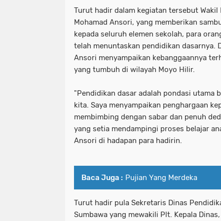
Turut hadir dalam kegiatan tersebut Wakil
Mohamad Ansori, yang memberikan sambut
kepada seluruh elemen sekolah, para orang
telah menuntaskan pendidikan dasarnya.
Ansori menyampaikan kebanggaannya ter
yang tumbuh di wilayah Moyo Hilir.
"Pendidikan dasar adalah pondasi utama 
kita. Saya menyampaikan penghargaan kep
membimbing dengan sabar dan penuh dedik
yang setia mendampingi proses belajar ana
Ansori di hadapan para hadirin.
Baca Juga :
Pujian Yang Merdeka
Turut hadir pula Sekretaris Dinas Pendid
Sumbawa yang mewakili Plt. Kepala Dinas,