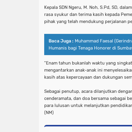
Kepala SDN Ngeru, M. Noh, S.Pd, SD, da
rasa syukur dan terima kasih kepada Peme
pihak yang telah mendukung perjalanan pe
Baca Juga :
Muhammad Faesal (Gerindra
Humanis bagi Tenaga Honorer di Sumb
"Enam tahun bukanlah waktu yang singkat
mengantarkan anak-anak ini menyelesaika
kasih atas kepercayaan dan dukungan sem
Sebagai penutup, acara dilanjutkan denga
cenderamata, dan doa bersama sebagai be
para lulusan untuk melanjutkan pendidikan 
(NM)