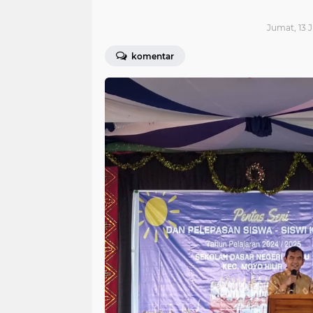
Jumat, 13 J
komentar