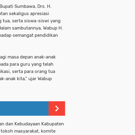
 Bupati Sumbawa, Drs. H.
an sekaligus apresiasi
 tua, serta siswa-siswi yang
 Dalam sambutannya, Wabup H.
hadap semangat pendidikan
bagi masa depan anak-anak
ada para guru yang telah
asi, serta para orang tua
k-anak kita," ujar Wabup
ikan dan Kebudayaan Kabupaten
 tokoh masyarakat, komite