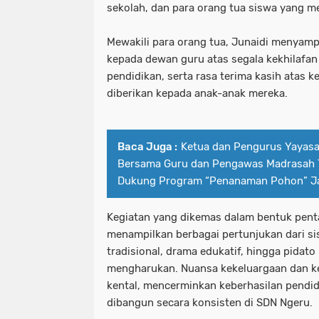
sekolah, dan para orang tua siswa yang m
Mewakili para orang tua, Junaidi menya
kepada dewan guru atas segala kekhilafa
pendidikan, serta rasa terima kasih atas 
diberikan kepada anak-anak mereka.
Baca Juga :
Ketua dan Pengurus Yayasa
Bersama Guru dan Pengawas Madrasah
Dukung Program “Penanaman Pohon” Ja
Kegiatan yang dikemas dalam bentuk penta
menampilkan berbagai pertunjukan dari sis
tradisional, drama edukatif, hingga pidat
mengharukan. Nuansa kekeluargaan dan k
kental, mencerminkan keberhasilan pendid
dibangun secara konsisten di SDN Ngeru.