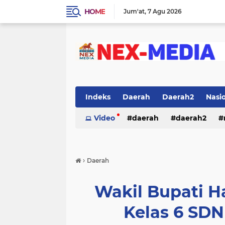
HOME
Jum'at
7 Agu 2026
Indeks
Daerah
Daerah2
Nasi
Video
daerah
daerah2
›
Daerah
Wakil Bupati H
Kelas 6 SDN