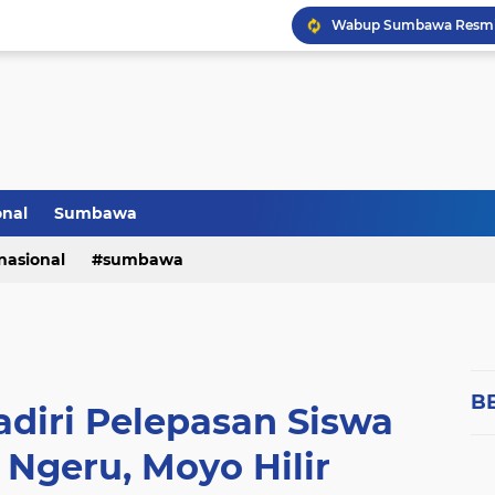
onal
Sumbawa
nasional
sumbawa
B
adiri Pelepasan Siswa
 Ngeru, Moyo Hilir