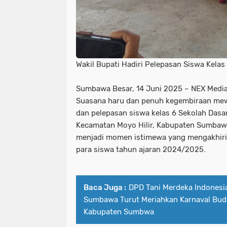
Wakil Bupati Hadiri Pelepasan Siswa Kelas
Sumbawa Besar, 14 Juni 2025 – NEX Medi
Suasana haru dan penuh kegembiraan mewa
dan pelepasan siswa kelas 6 Sekolah Dasar
Kecamatan Moyo Hilir, Kabupaten Sumbawa,
menjadi momen istimewa yang mengakhiri 
para siswa tahun ajaran 2024/2025.
Baca Juga :
DPD Tani Merdeka Indonesi
Sumbawa Turut Meriahkan Karnaval Bud
Kabupaten Sumbwa