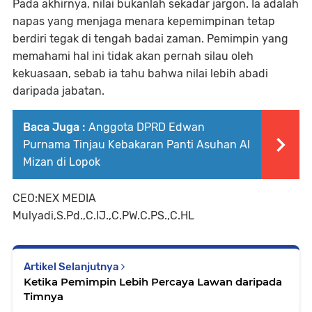
Pada akhirnya, nilai bukanlah sekadar jargon. Ia adalah
napas yang menjaga menara kepemimpinan tetap
berdiri tegak di tengah badai zaman. Pemimpin yang
memahami hal ini tidak akan pernah silau oleh
kekuasaan, sebab ia tahu bahwa nilai lebih abadi
daripada jabatan.
Baca Juga :
Anggota DPRD Edwan
Purnama Tinjau Kebakaran Panti Asuhan Al
Mizan di Lopok
CEO:NEX MEDIA
Mulyadi,S.Pd.,C.IJ.,C.PW.C.PS.,C.HL
Artikel Selanjutnya
Ketika Pemimpin Lebih Percaya Lawan daripada
Timnya