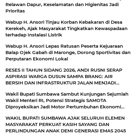
Relawan Dapur, Keselamatan dan Higienitas Jadi
Prioritas
Wabup H. Ansori Tinjau Korban Kebakaran di Desa
Kerekeh, Ajak Masyarakat Tingkatkan Kewaspadaan
terhadap Instalasi Listrik
Wabup H. Ansori Lepas Ratusan Peserta Kejuaraan
Balap Ojek Gabah di Maronge, Dorong Sportivitas dan
Perputaran Ekonomi Lokal
RESES II TAHUN SIDANG 2026, ANDI RUSNI SERAP
ASPIRASI WARGA DUSUN SAMPA BRANG: AIR
BERSIH DAN INFRASTRUKTUR JALAN MENJADI
KEBUTUHAN MENDESAK
Wakil Bupati Sumbawa Sambut Kunjungan Sejumlah
Wakil Menteri RI, Potensi Strategis SAMOTA
Diproyeksikan Jadi Motor Pertumbuhan Ekonomi
Berkelanjutan
WAKIL BUPATI SUMBAWA AJAK SELURUH ELEMEN
MASYARAKAT PERKUAT KASIH SAYANG DAN
PERLINDUNGAN ANAK DEMI GENERASI EMAS 2045