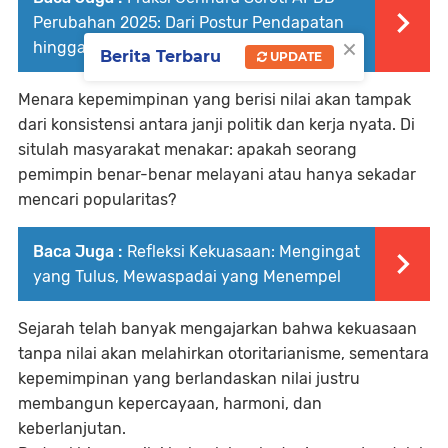
Perubahan 2025: Dari Postur Pendapatan
×
hingga Isu Strategis Daerah
Berita Terbaru
UPDATE
Menara kepemimpinan yang berisi nilai akan tampak
dari konsistensi antara janji politik dan kerja nyata. Di
situlah masyarakat menakar: apakah seorang
pemimpin benar-benar melayani atau hanya sekadar
mencari popularitas?
Baca Juga :
Refleksi Kekuasaan: Mengingat
yang Tulus, Mewaspadai yang Menempel
Sejarah telah banyak mengajarkan bahwa kekuasaan
tanpa nilai akan melahirkan otoritarianisme, sementara
kepemimpinan yang berlandaskan nilai justru
membangun kepercayaan, harmoni, dan
keberlanjutan.