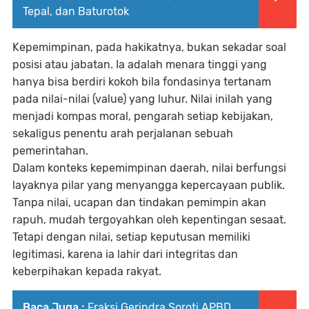
Tepal, dan Baturotok
Kepemimpinan, pada hakikatnya, bukan sekadar soal
posisi atau jabatan. Ia adalah menara tinggi yang
hanya bisa berdiri kokoh bila fondasinya tertanam
pada nilai-nilai (value) yang luhur. Nilai inilah yang
menjadi kompas moral, pengarah setiap kebijakan,
sekaligus penentu arah perjalanan sebuah
pemerintahan.
Dalam konteks kepemimpinan daerah, nilai berfungsi
layaknya pilar yang menyangga kepercayaan publik.
Tanpa nilai, ucapan dan tindakan pemimpin akan
rapuh, mudah tergoyahkan oleh kepentingan sesaat.
Tetapi dengan nilai, setiap keputusan memiliki
legitimasi, karena ia lahir dari integritas dan
keberpihakan kepada rakyat.
Baca Juga :
Fraksi Gerindra Soroti APBD