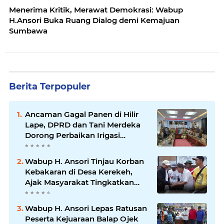
Menerima Kritik, Merawat Demokrasi: Wabup
H.Ansori Buka Ruang Dialog demi Kemajuan
Sumbawa
Berita Terpopuler
Ancaman Gagal Panen di Hilir
Lape, DPRD dan Tani Merdeka
Dorong Perbaikan Irigasi
Waduk Mamak
Wabup H. Ansori Tinjau Korban
Kebakaran di Desa Kerekeh,
Ajak Masyarakat Tingkatkan
Kewaspadaan terhadap Instalasi
Listrik
Wabup H. Ansori Lepas Ratusan
Peserta Kejuaraan Balap Ojek