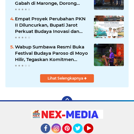
Gabah di Maronge, Dorong
Sportivitas dan Perputaran
Ekonomi Lokal
Empat Proyek Perubahan PKN
II Diluncurkan, Bupati Jarot
Perkuat Budaya Inovasi dan
Tata Kelola Pemerintahan
Wabup Sumbawa Resmi Buka
Festival Budaya Paroso di Moyo
Hilir, Tegaskan Komitmen
Pelestarian Budaya hingga
Lihat Selengkapnya